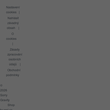
Nastavení
cookies
Nahlásit
závadný
obsah
O
cookies
Zásady
zpracování
osobních
údajů
Obchodní
podmínky
©
2026
Sorry
Gravity
Shop
by
wpj.cz