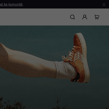
dat ke komunitě
.